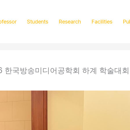
ofessor
Students
Research
Facilities
Pu
26 한국방송미디어공학회 하계 학술대회