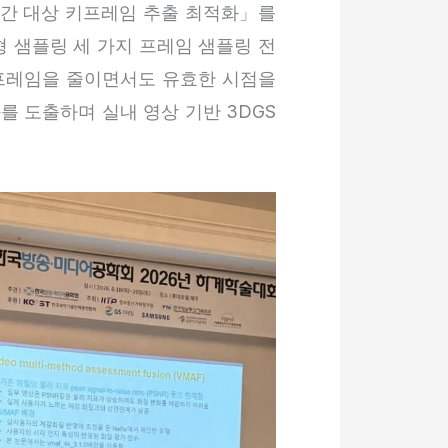
내 공간 대상 키프레임 추출 최적화」를
응형 샘플링 세 가지 프레임 샘플링 전
프레임을 줄이면서도 유효한 시점을
 도출하며 실내 영상 기반 3DGS