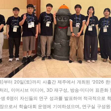
8일(목)부터 20일(토)까지 사흘간 제주에서 개최된 ‘2026
리, 이머시브 미디어, 3D 재구성, 방송·미디어 표준화
 연구생 6명이 자신들의 연구 성과를 발표하며 적극적으로
장으로서 학술대회 운영에 기여하셨으며, 연구실 구성원