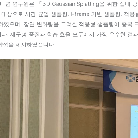
연구원은 「3D Gaussian Splatting을 위한 실
상으로 시간 균일 샘플링, I-frame 기반 샘플링, 적
하였으며, 장면 변화량을 고려한 적응형 샘플링이 중복 
. 재구성 품질과 학습 효율 모두에서 가장 우수한 결과를
향성을 제시하였습니다.