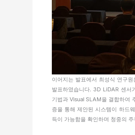
이어지는 발표에서 최성식 연구원은 
발표하였습니다. 3D LiDAR 센
기법과 Visual SLAM을 결합
증을 통해 제안된 시스템이 하드웨
득이 가능함을 확인하며 청중의 주