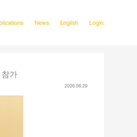
blications
News
English
Login
 참가
2026.06.29