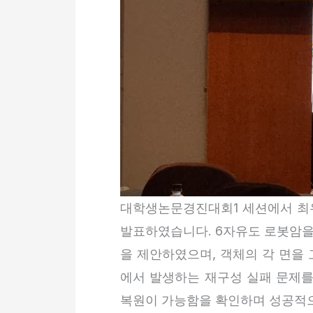
대학생논문경진대회1 세션에서 최유성 
발표하였습니다. 6자유도 로봇암을
을 제안하였으며, 객체의 각 면을 고
에서 발생하는 재구성 실패 문제를
복원이 가능함을 확인하며 성공적