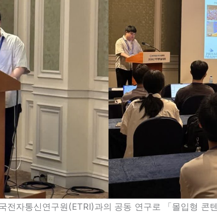
국전자통신연구원(ETRI)과의 공동 연구로 「몰입형 콘