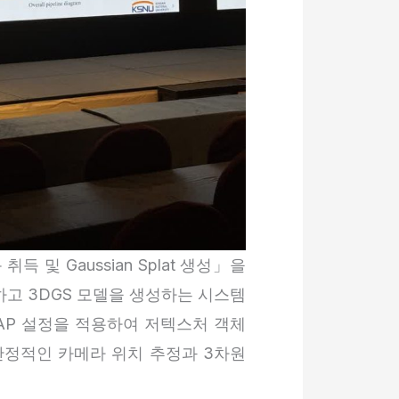
및 Gaussian Splat 생성」을
고 3DGS 모델을 생성하는 시스템
LMAP 설정을 적용하여 저텍스처 객체
안정적인 카메라 위치 추정과 3차원